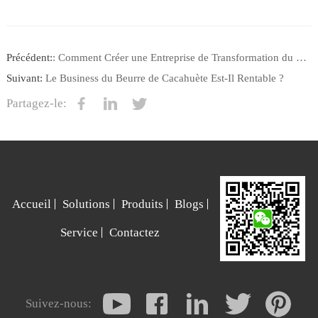
Précédent:
: Comment Créer une Entreprise de Transformation du Cacao ?
Suivant:
Le Business du Beurre de Cacahuète Est-Il Rentable ?
Partagez-le:
Accueil
Solutions
Produits
Blogs
Service
Contactez
Suivez-nous: