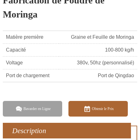
Fabrication de Poudre de
Moringa
Matière première
Graine et Feuille de Moringa
Capacité
100-800 kg/h
Voltage
380v, 50hz (personnalisé)
Port de chargement
Port de Qingdao
Bavarder en Ligne
Obtenir le Prix
Description