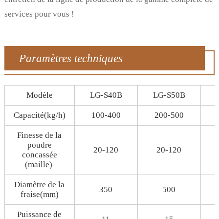
services pour vous !
Paramètres techniques
Modèle
LG-S40B
LG-S50B
Capacité(kg/h)
100-400
200-500
Finesse de la
poudre
20-120
20-120
concassée
(maille)
Diamètre de la
350
500
fraise(mm)
Puissance de