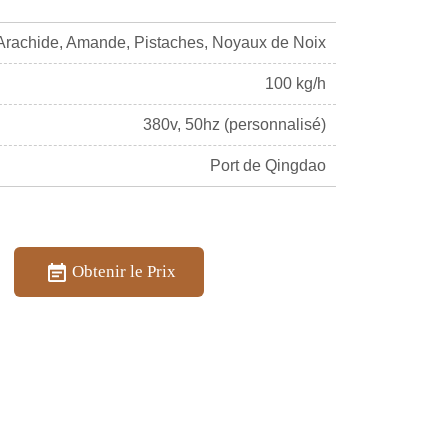
Arachide, Amande, Pistaches, Noyaux de Noix
100 kg/h
380v, 50hz (personnalisé)
Port de Qingdao
Obtenir le Prix