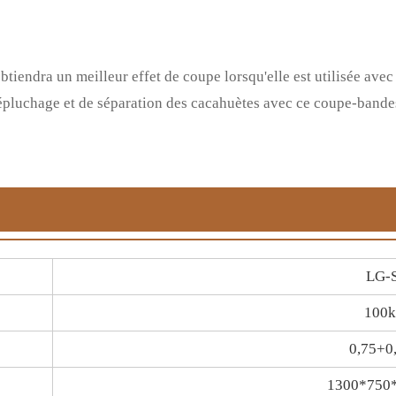
iendra un meilleur effet de coupe lorsqu'elle est utilisée ave
'épluchage et de séparation des cacahuètes avec ce coupe-bandes
LG-
100k
0,75+0
1300*750