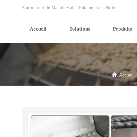
Fournisseur de Machines de Traitement des Noix
Accueil
Solutions
Produits
Accueil