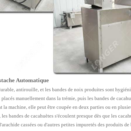
istache Automatique
rable, antirouille, et les bandes de noix produites sont hygiéni
 sont placés manuellement dans la trémie, puis les bandes de cac
nt la machine, elle peut être coupée en deux parties ou en plusie
de, les bandes de cacahuètes s'écoulent presque dès que les cacah
d'arachide cassées ou d'autres petites impuretés des produits de