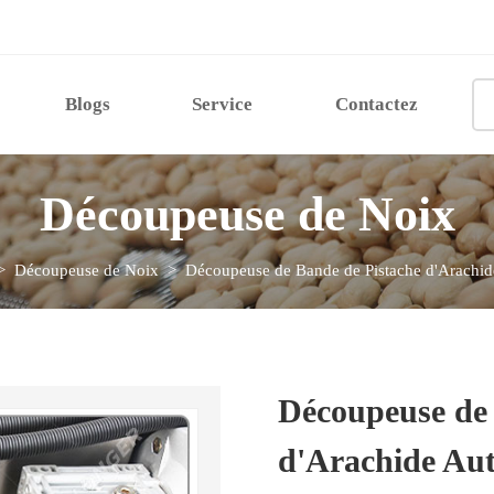
Blogs
Service
Contactez
Découpeuse de Noix
>
Découpeuse de Noix
> Découpeuse de Bande de Pistache d'Arachid
Découpeuse de 
d'Arachide Au