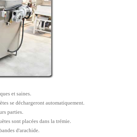
ques et saines.
ahuètes se déchargeront automatiquement.
urs parties.
uètes sont placées dans la trémie.
 bandes d'arachide.