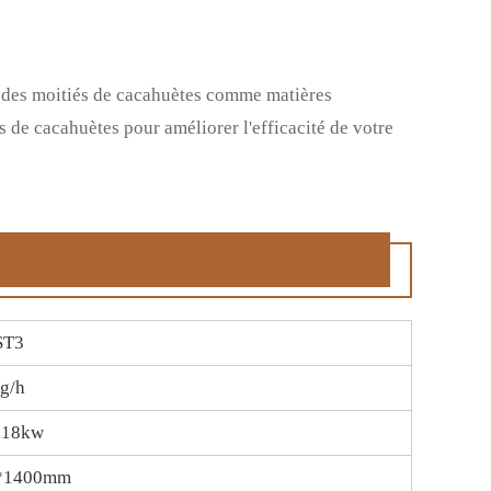
c des moitiés de cacahuètes comme matières
 de cacahuètes pour améliorer l'efficacité de votre
ST3
g/h
,18kw
*1400mm