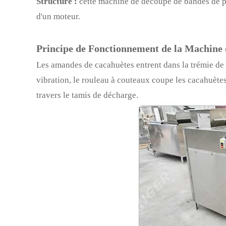
Structure :
cette machine de découpe de bandes de pi
d'un moteur.
Principe de Fonctionnement de la Machine 
Les amandes de cacahuètes entrent dans la trémie de 
vibration, le rouleau à couteaux coupe les cacahuèt
travers le tamis de décharge.