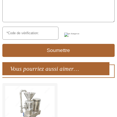
Soumettre
Vous pourriez aussi aimer…