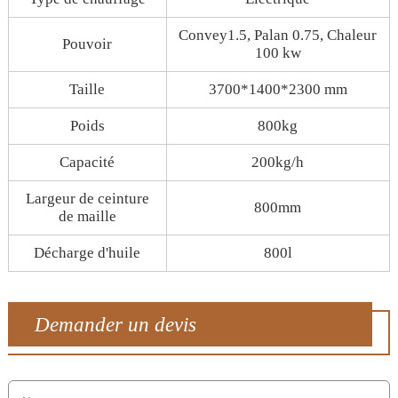
Convey1.5, Palan 0.75, Chaleur
Pouvoir
100 kw
Taille
3700*1400*2300 mm
Poids
800kg
Capacité
200kg/h
Largeur de ceinture
800mm
de maille
Décharge d'huile
800l
Demander un devis