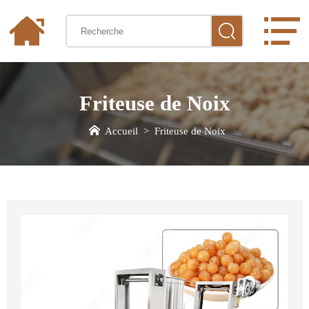
Friteuse de Noix
Accueil
>
Friteuse de Noix