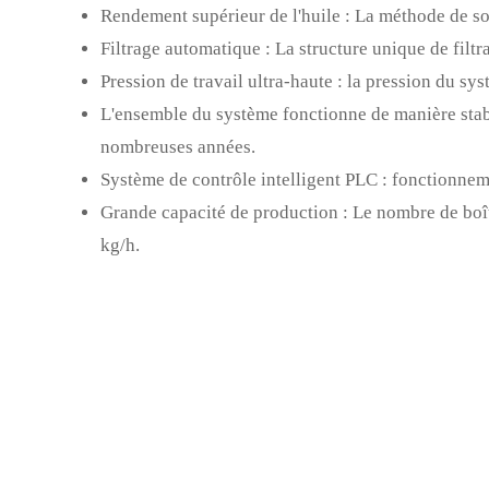
Rendement supérieur de l'huile : La méthode de sortie
Filtrage automatique : La structure unique de filtra
Pression de travail ultra-haute : la pression du sy
L'ensemble du système fonctionne de manière stable
nombreuses années.
Système de contrôle intelligent PLC : fonctionneme
Grande capacité de production : Le nombre de boît
kg/h.