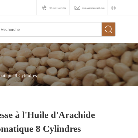
+8615515597212
serena@machinehall.com
matique 8 Cylindres
sse à l'Huile d'Arachide
omatique 8 Cylindres