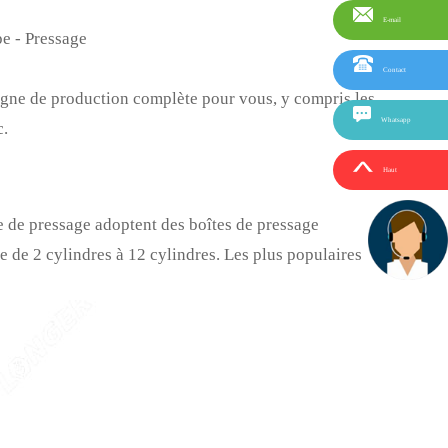
E-mail
e - Pressage
Contact
igne de production complète pour vous, y compris les
Whatsapp
c.
Haut
e de pressage adoptent des boîtes de pressage
 de 2 cylindres à 12 cylindres. Les plus populaires