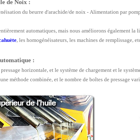
le de Noix :
néisation du beurre d'arachide/de noix - Alimentation par pomp
entièrement automatiques, mais nous améliorons également la l
cahuète
, les homogénéisateurs, les machines de remplissage, et
Automatique :
 pressage horizontale, et le système de chargement et le systèm
une méthode combinée, et le nombre de boîtes de pressage varie