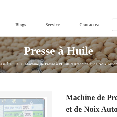
Blogs
Service
Contactez
Presse à Huile
esse à Huile
> Machine de Presse à l'Huile d'Arachide et de Noix Auto
Machine de Pre
et de Noix Aut