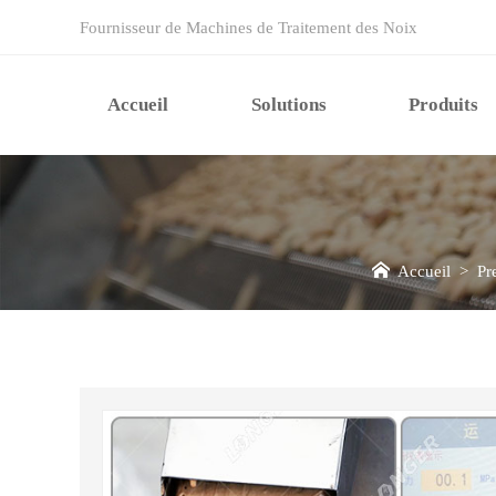
Fournisseur de Machines de Traitement des Noix
Accueil
Solutions
Produits
Accueil
>
Pr