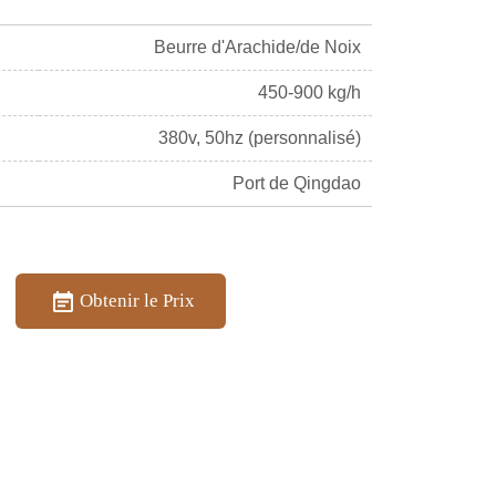
Beurre d'Arachide/de Noix
450-900 kg/h
380v, 50hz (personnalisé)
Port de Qingdao
Obtenir le Prix