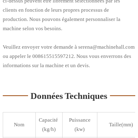
ci-dessus peuvent être librement sélectionnées par les
clients en fonction de leurs propres processus de
production. Nous pouvons également personnaliser la
machine selon vos besoins.
Veuillez envoyer votre demande à serena@machinehall.com
ou appeler le 008615515597212. Nous vous enverrons des
informations sur la machine et un devis.
Données Techniques
Capacité
Puissance
Nom
Taille(mm)
(kg/h)
(kw)