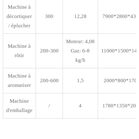
Machine à
décortiquer
300
12,28
7900*2800*430
/ éplucher
Moteur: 4,08
Machine à
200-300
Gaz: 6-8
11000*1500*14
rôtir
kg/h
Machine à
200-600
1,5
2000*800*170
aromatiser
Machine
/
4
1780*1350*200
d'emballage