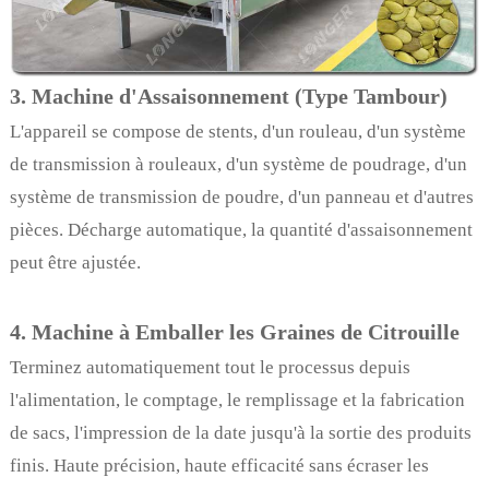
3. Machine d'Assaisonnement (Type Tambour)
L'appareil se compose de stents, d'un rouleau, d'un système
de transmission à rouleaux, d'un système de poudrage, d'un
système de transmission de poudre, d'un panneau et d'autres
pièces. Décharge automatique, la quantité d'assaisonnement
peut être ajustée.
4. Machine à Emballer les Graines de Citrouille
Terminez automatiquement tout le processus depuis
l'alimentation, le comptage, le remplissage et la fabrication
de sacs, l'impression de la date jusqu'à la sortie des produits
finis. Haute précision, haute efficacité sans écraser les