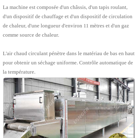
La machine est composée d'un châssis, d'un tapis roulant,
d'un dispositif de chauffage et d'un dispositif de circulation
de chaleur, d'une longueur d'environ 11 mètres et d'un gaz
comme source de chaleur.
L'air chaud circulant pénètre dans le matériau de bas en haut
pour obtenir un séchage uniforme. Contrôle automatique de
la température.